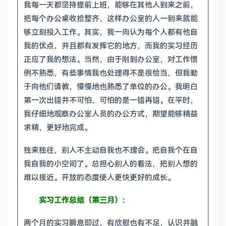
我每一天都坚持提前上班，能够在其他人到来之前，
把每个办公桌收拾整齐，这样办公室的人一到来就能
够立刻投入工作。其实，我一向认为每个人都有他自
我的优点，并且都有发挥它的地方，而我的实习经历
正应了我的想法。当然，由于刚到办公室，对工作惯
例不熟悉，有些事情我也处理得不是很恰当，但我勤
于向他们请教，慢慢地也熟悉了单位的办公。我明白
第一次出错并不可怕，可怕的是一错再错。在平时，
我仔细地观察办公室人员的办公方式，期望能够精益
求精，更好地完成。
独来独往，别人不主动自我也不理会。把自我个在自
我自我的小空间了。总担心别人的看法，把别人想的
难以接近。开放的态度使人更快更好的成长。
实习工作总结（第三月）：
两个月的实习瞬息即过，有欣慰也有不足，认识并融