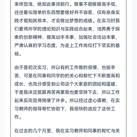
来终觉浅，绝知此事须躬行。做事不能够眼高手低，
往往看似简单的东西想要做好并不容易，仅有亲身实
践才能知其根本，才会做出梦想的成绩。在实习时我
们要将所学的理论知识与实践结合起来，培养勇于探
索的创新精神、提高动手本事，加强社会活动本事，
严肃认真的学习态度，为走上工作岗位打下坚实的基
础。
由于是初次实习，所以有的工作做的很慢，也挺辛
苦，可是在同事和同学的的关心和帮忙下不断提高和
成长，也充分感受到公司这个大家庭的团结和温暖，
于是我决定就算再苦再累我也要坚持下去，所以工作
起来反而觉得简便了许多。所以经过虚心请教，在实
习教师的指导帮忙协助下，我很快的适应了这份工
作。
在过去的几个月里，我在实习教师和同事的帮忙与关