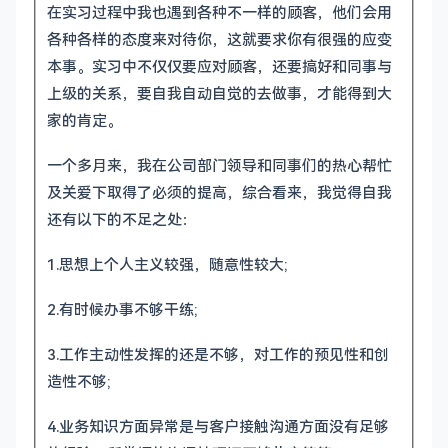
在实习过程中我也遇到各种不一样的顾客，他们会用
各种各样的态度来对待你，这就要求你有很强的应变
本事。实习中不仅仅要应对顾客，还要搞好和同事与
上级的关系，要自我自动自觉的去做事，才能得到大
家的肯定。
一个多月来，我在公司部门领导和同事们的热心帮忙
及关爱下取得了必须的提高，综合看来，我觉得自我
还有以下的不足之处：
1.思想上个人主义较强，随意性较大;
2.有时候办事不够干练;
3.工作主动性发挥的还是不够，对工作的预见性和创
造性不够;
4.业务知识方面异常是与客户接触沟通方面没有足够