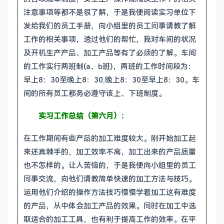
注意事项等都不是很了解，于是我便阅读实习单位下
发给我们的员工手册，向小组里的员工同事请教了解
工作的相关事项，透过他们的帮忙，我对车间的状况
及开机生产产品、加工产品等有了必须的了解。车间
的工作实行两班制(a、b班)，两班的工作时间段为：
早上8：30至晚上8：30;晚上8：30至早上8：30。车
间的所有员工都务必遵守该上、下班制度。
实习工作总结（第六月）：
在工作期间有些产品的加工难度较大。刚开始加工起
来还真棘手的，加工效率不高，加工出来的产品质量
也不怎样的。让人苦恼的，于是我便向小组里的员工
同事交流，向他们请教简单快速的加工方法与技巧。
运用他们介绍的操作方法技巧慢慢学着加工这有难度
的产品，从中体会加工产品的效果。同时在加工中选
取适合的加工工具，也有利于提高工作的效率。在平