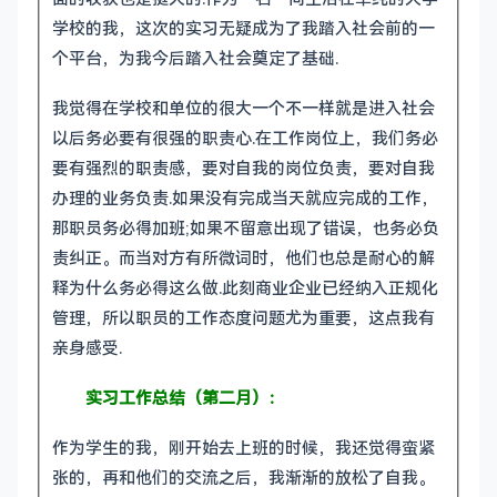
学校的我，这次的实习无疑成为了我踏入社会前的一
个平台，为我今后踏入社会奠定了基础.
我觉得在学校和单位的很大一个不一样就是进入社会
以后务必要有很强的职责心.在工作岗位上，我们务必
要有强烈的职责感，要对自我的岗位负责，要对自我
办理的业务负责.如果没有完成当天就应完成的工作，
那职员务必得加班;如果不留意出现了错误，也务必负
责纠正。而当对方有所微词时，他们也总是耐心的解
释为什么务必得这么做.此刻商业企业已经纳入正规化
管理，所以职员的工作态度问题尤为重要，这点我有
亲身感受.
实习工作总结（第二月）：
作为学生的我，刚开始去上班的时候，我还觉得蛮紧
张的，再和他们的交流之后，我渐渐的放松了自我。