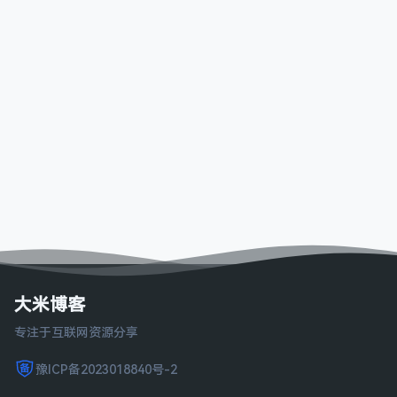
大米博客
专注于互联网资源分享
豫ICP备2023018840号-2