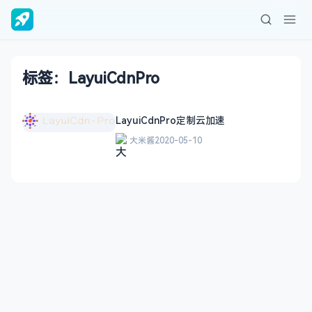
标签：LayuiCdnPro
LayuiCdnPro定制云加速
大米酱
2020-05-10