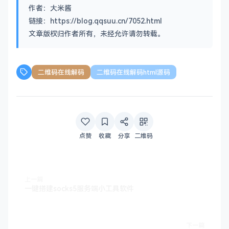
作者：大米酱
链接：https://blog.qqsuu.cn/7052.html
文章版权归作者所有，未经允许请勿转载。
二维码在线解码
二维码在线解码html源码
点赞
收藏
分享
二维码
上一篇
一键搭建socks5服务端小工具软件
下一篇