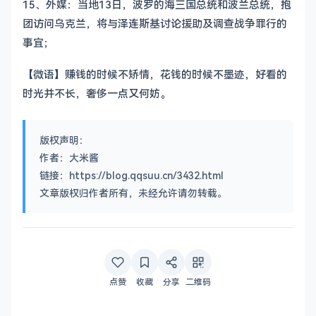
15、外媒：当地13日，波罗的海三国总统和波兰总统，抱
团访问乌克兰，将与泽连斯基讨论援助及调查战争罪行的
事宜；
【微语】赚钱的时候不矫情，花钱的时候不墨迹，好看的
时光并不长，奢侈一点又何妨。
版权声明：
作者：大米酱
链接：https://blog.qqsuu.cn/3432.html
文章版权归作者所有，未经允许请勿转载。
点赞
收藏
分享
二维码