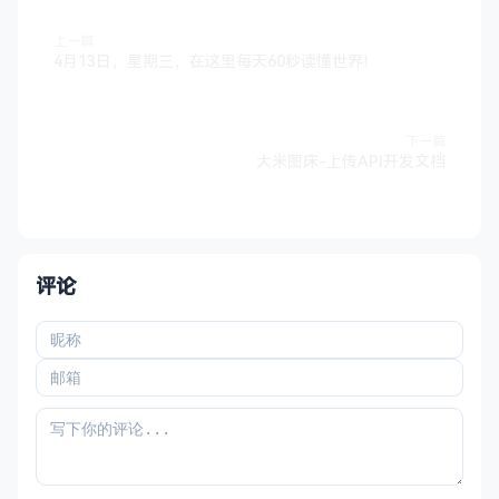
上一篇
4月13日，星期三，在这里每天60秒读懂世界！
下一篇
大米图床-上传API开发文档
评论