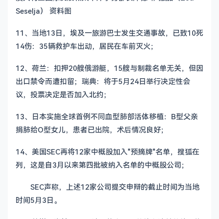
Seselja） 资料图
11、当地13日，埃及一旅游巴士发生交通事故，已致10死
14伤：35辆救护车出动，居民在车前灭火；
12、荷兰：扣押20艘俄游艇，15艘与制裁名单无关，但因
出口禁令而遭扣留；瑞典：将于5月24日举行决定性会
议，投票决定是否加入北约；
13、日本实施全球首例不同血型肺部活体移植：B型父亲
捐肺给O型女儿，患者已出院，术后情况良好；
14、美国SEC再将12家中概股加入"预摘牌"名单，搜狐在
列，这是自3月以来第四批被纳入名单的中概股公司；
SEC声称，上述12家公司提交申辩的截止时间为当地
时间5月3日。