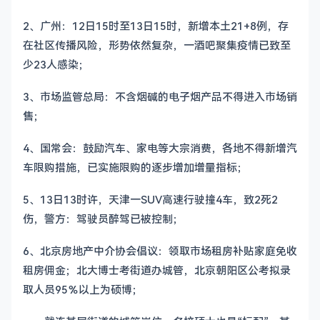
2、广州：12日15时至13日15时，新增本土21+8例，存
在社区传播风险，形势依然复杂，一酒吧聚集疫情已致至
少23人感染；
3、市场监管总局：不含烟碱的电子烟产品不得进入市场销
售；
4、国常会：鼓励汽车、家电等大宗消费，各地不得新增汽
车限购措施，已实施限购的逐步增加增量指标；
5、13日13时许，天津一SUV高速行驶撞4车，致2死2
伤，警方：驾驶员醉驾已被控制；
6、北京房地产中介协会倡议：领取市场租房补贴家庭免收
租房佣金；北大博士考街道办城管，北京朝阳区公考拟录
取人员95％以上为硕博；