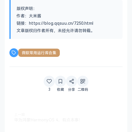
版权声明：
作者：大米酱
链接：https://blog.qqsuu.cn/7250.html
文章版权归作者所有，未经允许请勿转载。
微软常用运行库合集
3
收藏
分享
二维码
上一篇
华为鸿蒙HarmonyOS 4，有点本事！