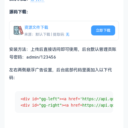
源码下载：
资源文件下载
立即下载
来源：默认下载 | 提取码:
无
安装方法：上传后直接访问即可使用，后台默认管理员账
号密码：admin/123456
左右两侧悬浮广告设置，
后台底部代码里面加入以下代
码
：
<
div
id
=
"gg-left"
>
<
a
href
=
'https://api.qqsuu.cn
<
div
id
=
"gg-right"
>
<
a
href
=
https://api.qqsuu.cn