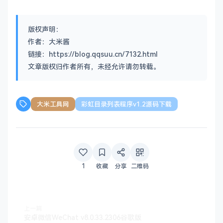
版权声明：
作者：大米酱
链接：https://blog.qqsuu.cn/7132.html
文章版权归作者所有，未经允许请勿转载。
大米工具网
彩虹目录列表程序v1.2源码下载
1
收藏
分享
二维码
上一篇
安卓微信WeChat v8.0.33.2306谷歌版