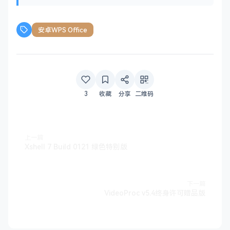
安卓WPS Office
3
收藏
分享
二维码
上一篇
Xshell 7 Build 0121 绿色特别版
下一篇
VideoProc v5.4终身许可赠品版