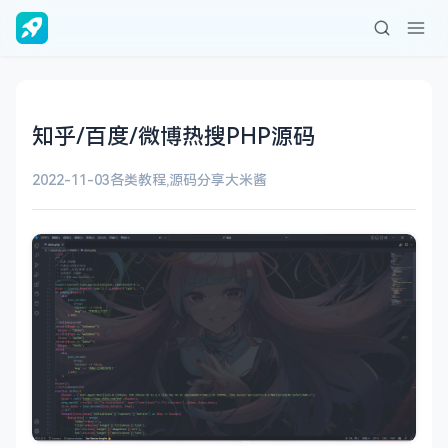
知乎/百度/微博热搜PHP源码
2022-11-03
各类教程
,
源码分享
大米酱