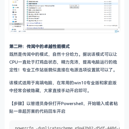
第二种：传闻中的卓越性能模式
既然是传闻中的模式，自然十分给力。据说该模式可以让
CPU一直处于打鸡血状态，精力充沛，提高电脑运行的稳
定性！专业工作站版貌似直接在电源选项设置就可以了。
该模式适用于高端电脑，在常用的win10专业版和家庭版
中经常会被隐藏，大家直接手动开启即可。
【步骤】以管理员身份打开Powershell，开始输入或者粘
贴一串超厉害的代码回车开启
powercfg -duplicatescheme e9a42b02-d5df-448d-aa00