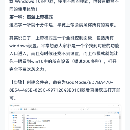
载 Windows 10的电脑，使用不同的模式，也会有截然不
同的使用体验！
第一种：超强上帝模式
这名字一听就十分牛逼，毕竟上帝会满足你所有的需求。
其实说白了，上帝模式是一个全能控制面板，包括所有
windows设置。平常想必大家都是一个个找到对应的功能
入口进入，而且有时候还找不到设置，而上帝模式就能让
你一眼看到win10中的所有设置（据说200多种），打开
完全不费吹灰之力。
【步骤】创建文件夹，命名为GodMode.{ED7BA470-
8E54-465E-825C-99712043E01C}随后直接双击打开即
可。