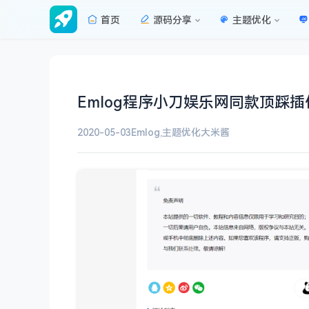
首页
源码分享
主题优化
Emlog程序小刀娱乐网同款顶踩插
2020-05-03
Emlog
,
主题优化
大米酱