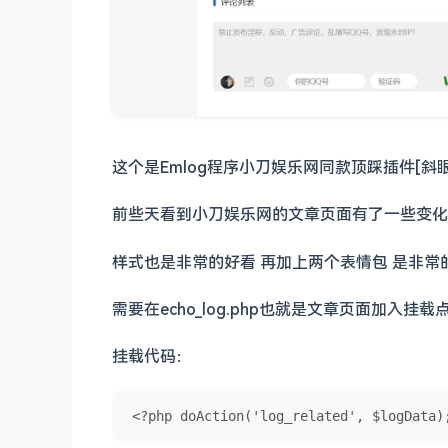
这个是Emlog程序小刀娱乐网同款顶踩插件[斜眼
前些天看到小刀娱乐网的文章页面有了一些变化
样式也是非常的好看 再加上两个表情包 是非常
需要在echo_log.php也就是文章页面加入挂载
挂载代码：
<?php doAction('log_related', $logData)