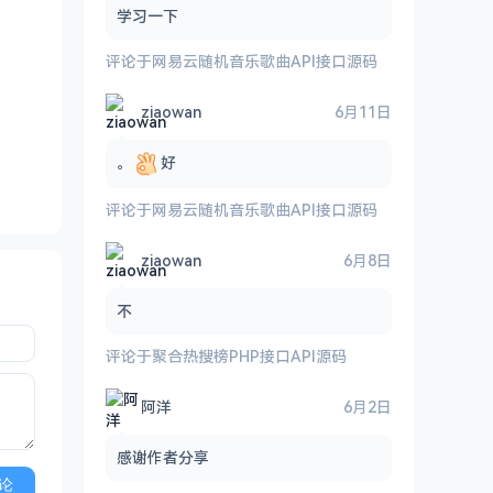
学习一下
评论于
网易云随机音乐歌曲API接口源码
ziaowan
6月11日
。
好
评论于
网易云随机音乐歌曲API接口源码
ziaowan
6月8日
不
评论于
聚合热搜榜PHP接口API源码
阿洋
6月2日
感谢作者分享
论