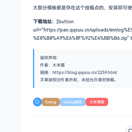
大部分模板都是存在这个挂载点的，安装即可使
下载地址：
[button
url="https://pan.qqsuu.cn/uploads/e
%E8%B8%A9%E6%8F%92%E4%BB%B6.zip" t
版权声明：
作者：大米酱
链接：https://blog.qqsuu.cn/2259.html
文章版权归作者所有，未经允许请勿转载。
Emlog
emlog教程
大米博客