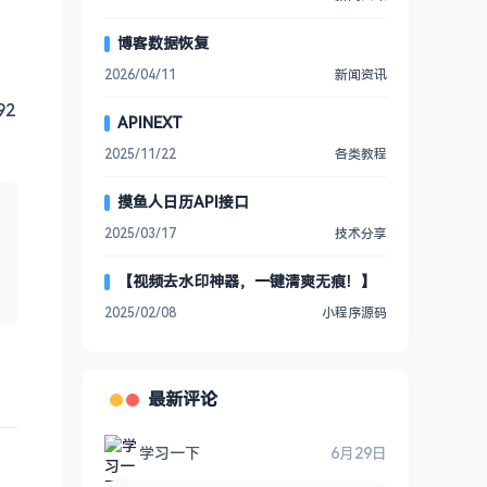
博客数据恢复
2026/04/11
新闻资讯
92
APINEXT
2025/11/22
各类教程
摸鱼人日历API接口
2025/03/17
技术分享
【视频去水印神器，一键清爽无痕！】
2025/02/08
小程序源码
最新评论
学习一下
6月29日