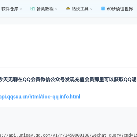
软件仓库
各类教程
站长工具
60秒读懂世界
今天无聊在QQ会员微信公众号发现充值会员那里可以获取QQ昵
/api.qqsuu.cn/html/doc-qq.info.html
s://api.unipay.qq.com/v1/r/1450000186/wechat_query?cmd=1