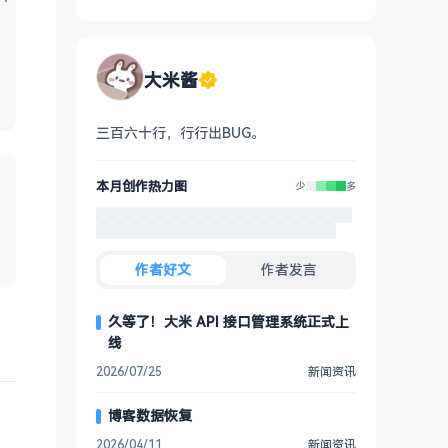
大米酱
三百六十行，行行出BUG。
本月创作热力图
少
多
作者好文
作者发言
久等了！大米 API 接口管理系统正式上
线
2026/07/25
新闻资讯
博客数据恢复
2026/04/11
新闻资讯