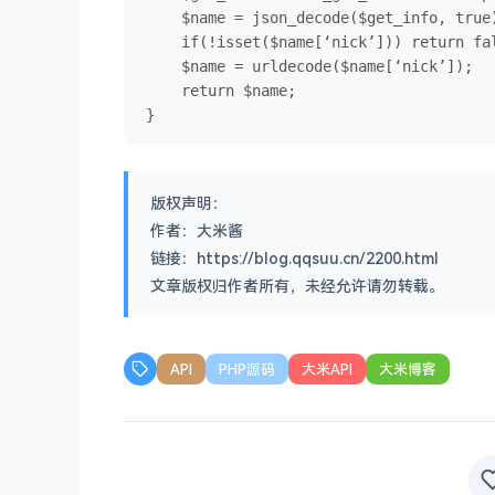
    $name = json_decode($get_info, true)
    if(!isset($name[‘nick’])) return fal
    $name = urldecode($name[‘nick’]);

    return $name;

}
版权声明：
作者：大米酱
链接：https://blog.qqsuu.cn/2200.html
文章版权归作者所有，未经允许请勿转载。
API
PHP源码
大米API
大米博客