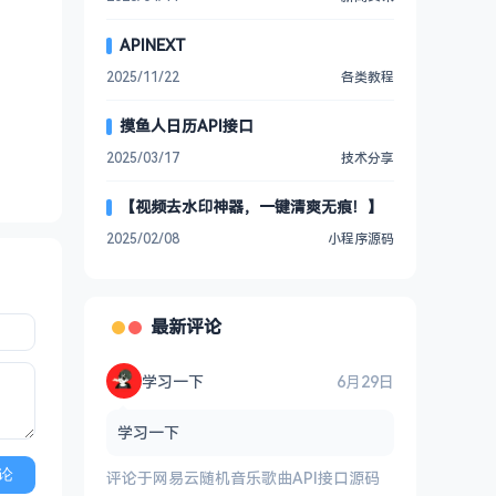
APINEXT
2025/11/22
各类教程
摸鱼人日历API接口
2025/03/17
技术分享
【视频去水印神器，一键清爽无痕！】
2025/02/08
小程序源码
最新评论
学习一下
6月29日
学习一下
论
评论于
网易云随机音乐歌曲API接口源码