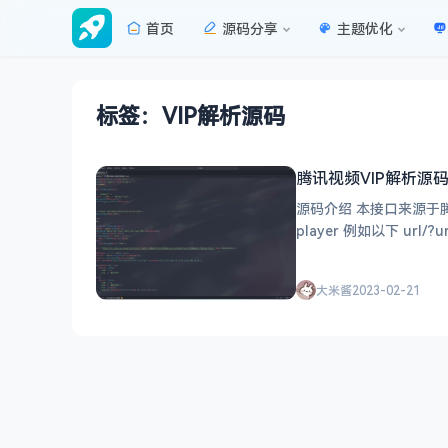
首页
源码分享
主题优化
标签：VIP解析源码
腾讯视频VIP解析源
源码介绍 本接口来源于腾讯视频官网抓取
player 例如以下 u
大米酱
2023-02-21