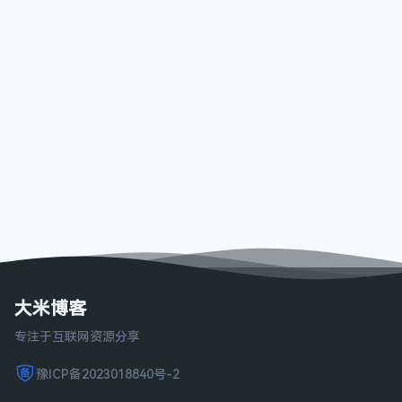
大米博客
专注于互联网资源分享
豫ICP备2023018840号-2