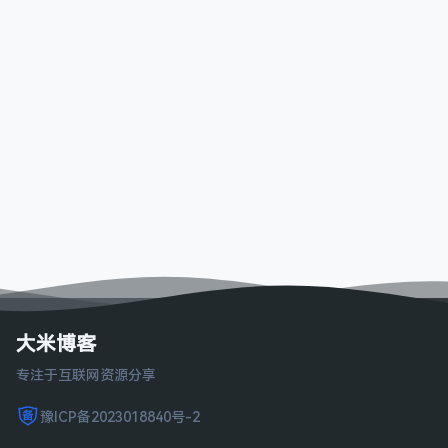
大米博客
专注于互联网资源分享
豫ICP备2023018840号-2