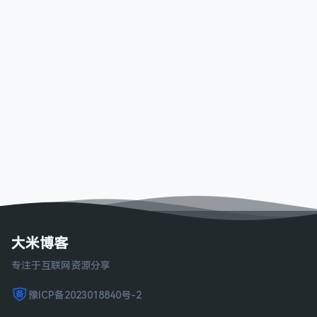
大米博客
专注于互联网资源分享
豫ICP备2023018840号-2