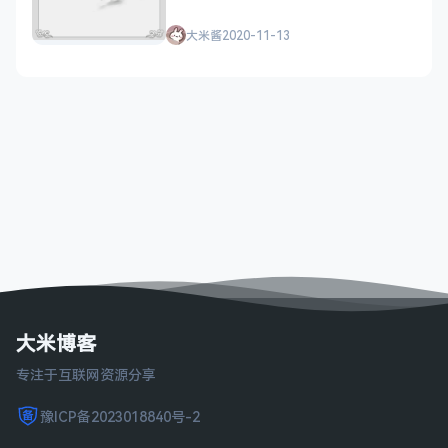
大米酱
2020-11-13
大米博客
专注于互联网资源分享
豫ICP备2023018840号-2