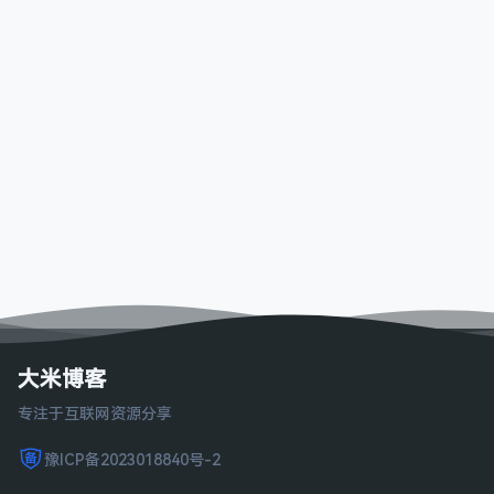
大米博客
专注于互联网资源分享
豫ICP备2023018840号-2