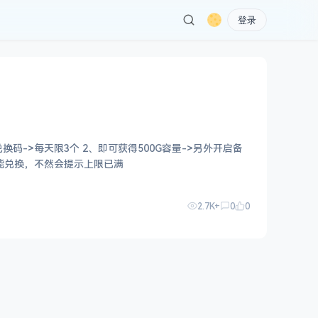
登录
500G容量->另外开启备
过的貌似要隔24小时后才能兑换，不然会提示上限已满
2.7K+
0
0