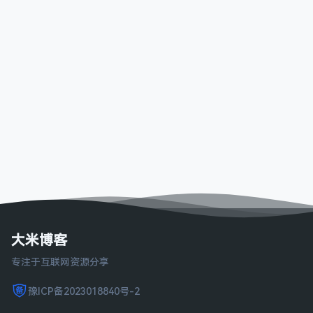
大米博客
专注于互联网资源分享
豫ICP备2023018840号-2