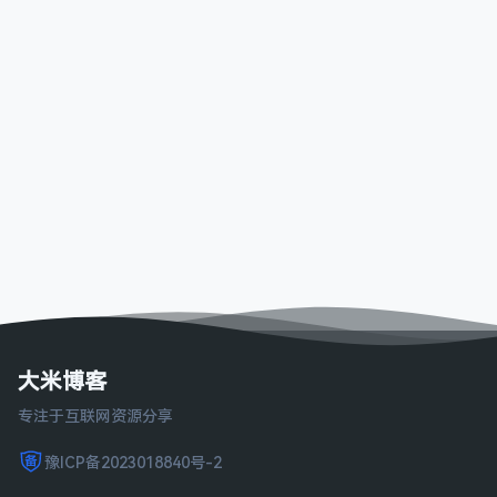
大米博客
专注于互联网资源分享
豫ICP备2023018840号-2