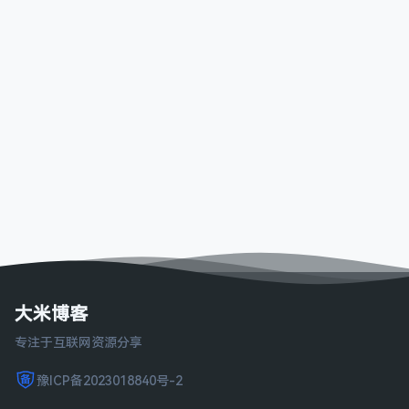
大米博客
专注于互联网资源分享
豫ICP备2023018840号-2