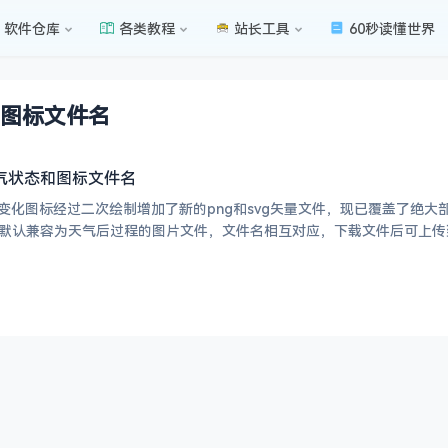
软件仓库
各类教程
站长工具
60秒读懂世界
图标文件名
气状态和图标文件名
气变化图标经过二次绘制增加了新的png和svg矢量文件，现已覆盖了绝大
img默认兼容为天气后过程的图片文件，文件名相互对应，下载文件后可上传到