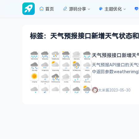
首页
源码分享
主题优化
标签：天气预报接口新增天气状态和
天气预报接口新增天
天气预报API接口的天
中返回参数weather
大米酱
2023-05-30