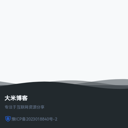
大米博客
专注于互联网资源分享
豫ICP备2023018840号-2