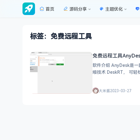
首页
源码分享
主题优化
标签：免费远程工具
免费远程工具AnyDesk 
软件介绍 AnyDesk
缩技术 DeskRT， 可
大米酱
2023-03-27