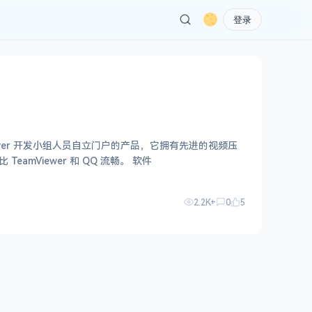
登录
ewer 开发小组人员自立门户的产品，它拥有先进的视频压
mViewer 和 QQ 流畅。 软件
2.2K+
0
5