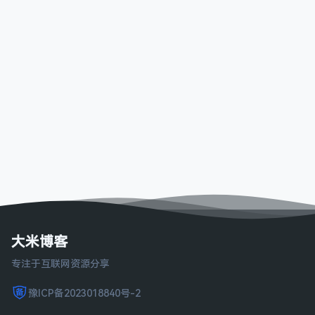
大米博客
专注于互联网资源分享
豫ICP备2023018840号-2