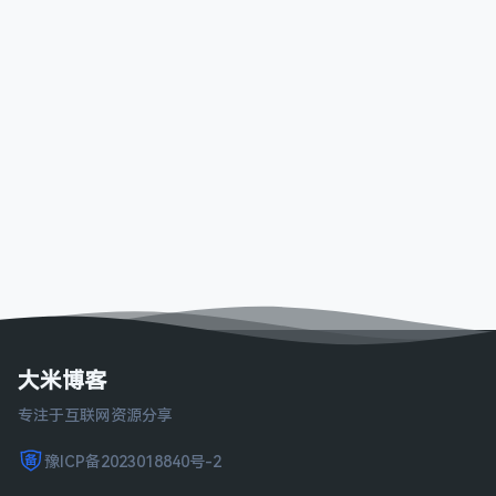
大米博客
专注于互联网资源分享
豫ICP备2023018840号-2