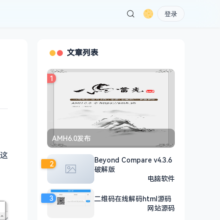
登录
文章列表
1
AMH6.0发布
这
Beyond Compare v4.3.6
2
破解版
电脑软件
3
二维码在线解码html源码
网站源码