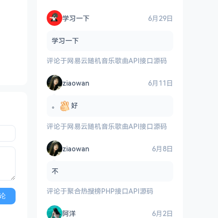
学习一下
6月29日
学习一下
评论于
网易云随机音乐歌曲API接口源码
ziaowan
6月11日
。
好
评论于
网易云随机音乐歌曲API接口源码
ziaowan
6月8日
不
评论于
聚合热搜榜PHP接口API源码
论
阿洋
6月2日