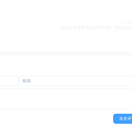
下一篇
微信公众号多域名回调系统1.1更新发布
发表评