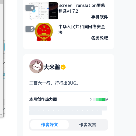
Screen Translation屏幕
4
翻译v1.7.2
手机软件
中华人民共和国网络安全
5
法
各类教程
大米酱
三百六十行，行行出BUG。
本月创作热力图
少
多
作者好文
作者发言