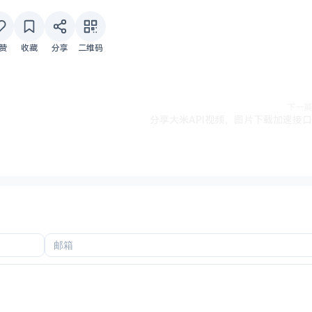
赞
收藏
分享
二维码
下一篇
分享大米API视频，图片下载加速接口