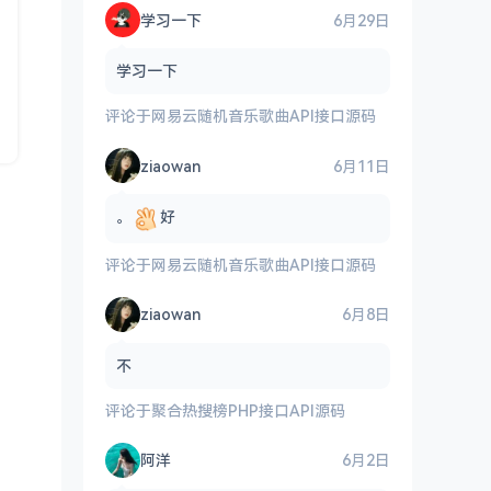
学习一下
6月29日
学习一下
评论于
网易云随机音乐歌曲API接口源码
ziaowan
6月11日
。
好
评论于
网易云随机音乐歌曲API接口源码
ziaowan
6月8日
不
评论于
聚合热搜榜PHP接口API源码
阿洋
6月2日