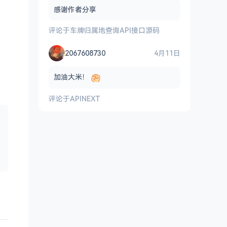
感谢作者分享
评论于
车牌归属地查询API接口源码
2067608730
4月11日
加油大米！
评论于
APINEXT