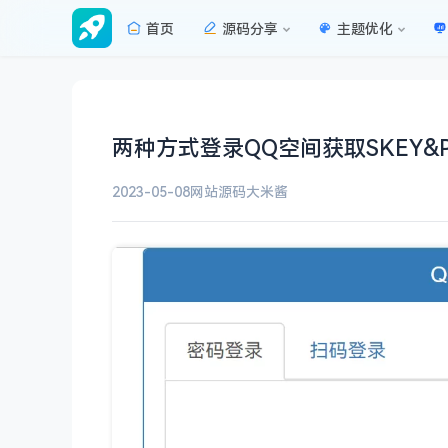
首页
源码分享
主题优化
两种方式登录QQ空间获取SKEY&P_
2023-05-08
网站源码
大米酱