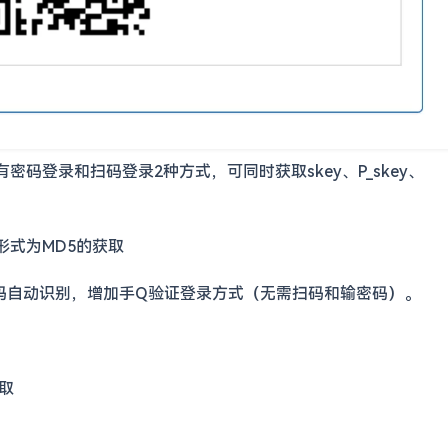
码登录和扫码登录2种方式，可同时获取skey、P_skey、
码形式为MD5的获取
验证码自动识别，增加手Q验证登录方式（无需扫码和输密码）。
获取