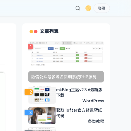
登录
文章列表
1
微信公众号多域名回调系统PHP源码
mkBlog主题v2.3.6最新版
2
下载
WordPress
获取 lofter官方背景壁纸
3
代码
各类教程