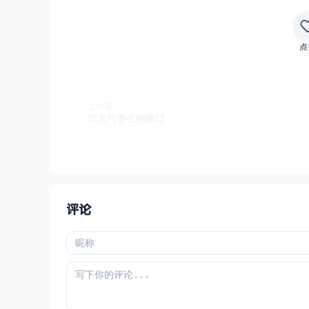
点
上一篇
IP天气签名档接口
评论