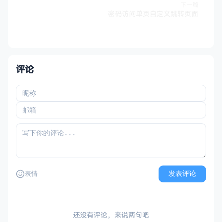
下一篇
密码访问单页自定义跳转页面
评论
发表评论
表情
还没有评论，来说两句吧