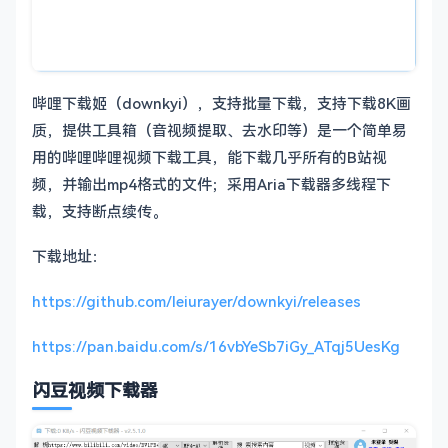
哔哩下载姬（downkyi），支持批量下载，支持下载8K画
质，提供工具箱（音视频提取、去水印等）是一个简单易
用的哔哩哔哩视频下载工具，能下载几乎所有的B站视
频，并输出mp4格式的文件；采用Aria下载器多线程下
载，支持断点续传。
下载地址：
https://github.com/leiurayer/downkyi/releases
https://pan.baidu.com/s/16vbYeSb7iGy_ATqj5UesKg
闪豆视频下载器