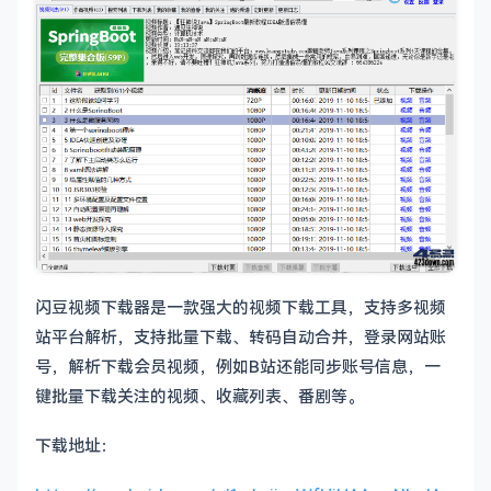
闪豆视频下载器是一款强大的视频下载工具，支持多视频
站平台解析，支持批量下载、转码自动合并，登录网站账
号，解析下载会员视频，例如B站还能同步账号信息，一
键批量下载关注的视频、收藏列表、番剧等。
下载地址：