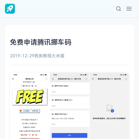
免费申请腾讯挪车码
2019-12-29
各类教程
大米酱