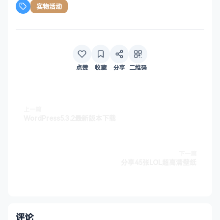
实物活动
点赞
收藏
分享
二维码
上一篇
WordPress5.3.2最新版本下载
下一篇
分享45张LOL超高清壁纸
评论