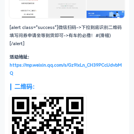
[alert class="success"]微信扫码->下拉到底识别二维码
填写问券申请坐等到货即可->有车的必撸！#(滑稽)
[/alert]
活动地址：
https://mp.weixin.qq.com/s/Gz9lxLn_CH39PCclJdvbM
Q
二维码：